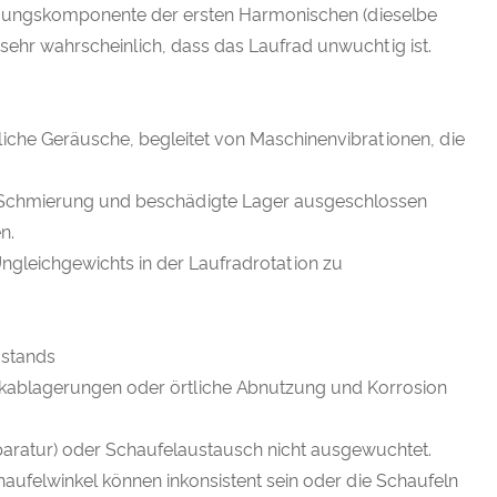
gungskomponente der ersten Harmonischen (dieselbe
sehr wahrscheinlich, dass das Laufrad unwuchtig ist.
iche Geräusche, begleitet von Maschinenvibrationen, die
Schmierung und beschädigte Lager ausgeschlossen
n.
Ungleichgewichts in der Laufradrotation zu
ustands
kablagerungen oder örtliche Abnutzung und Korrosion
paratur) oder Schaufelaustausch nicht ausgewuchtet.
aufelwinkel können inkonsistent sein oder die Schaufeln