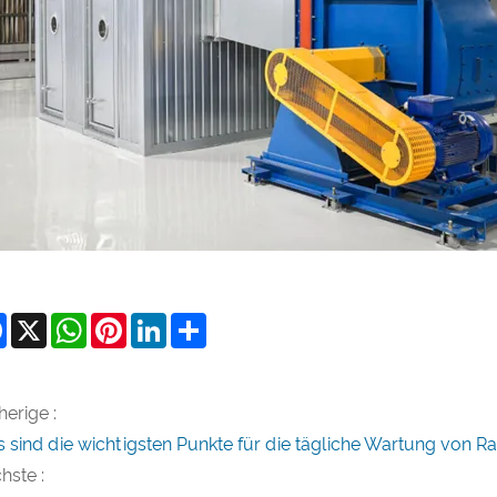
Facebook
X
WhatsApp
Pinterest
LinkedIn
Share
herige :
 sind die wichtigsten Punkte für die tägliche Wartung von Ra
hste :