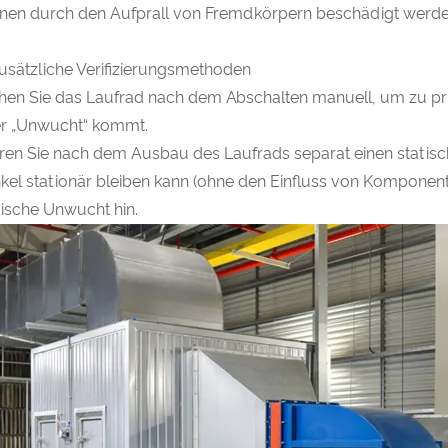
nen durch den Aufprall von Fremdkörpern beschädigt werde
Zusätzliche Verifizierungsmethoden
hen Sie das Laufrad nach dem Abschalten manuell, um zu pr
r „Unwucht“ kommt.
ren Sie nach dem Ausbau des Laufrads separat einen statis
kel stationär bleiben kann (ohne den Einfluss von Komponent
tische Unwucht hin.