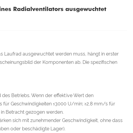
ines Radialventilators ausgewuchtet
s Laufrad ausgewuchtet werden muss, hängt in erster
scheinungsbild der Komponenten ab. Die spezifischen
 des Betriebs. Wenn der effektive Wert den
s für Geschwindigkeiten ≤3000 U/min; ≥2,8 mm/s für
 in Betracht gezogen werden.
rstärken sich mit zunehmender Geschwindigkeit, ohne dass
uben oder beschädigte Lager).