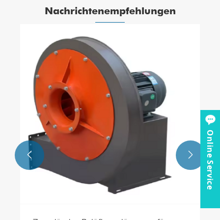
Nachrichtenempfehlungen
Online Service

