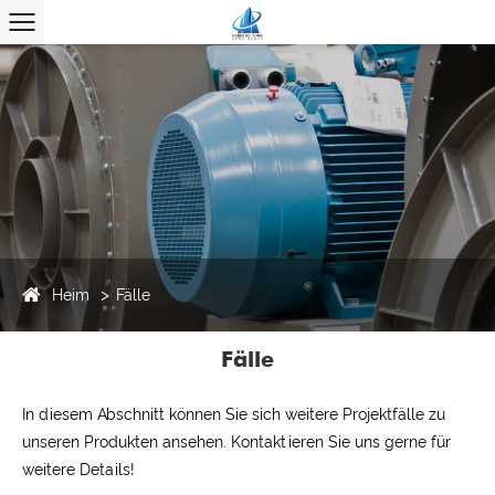
Heim
Fälle
Fälle
In diesem Abschnitt können Sie sich weitere Projektfälle zu
unseren Produkten ansehen. Kontaktieren Sie uns gerne für
weitere Details!