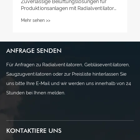
Zuverlässige Belüftungslösungen für
Produktionsanlagen mit Radialventilator
vom Typ A
Mehr sehen >>
ANFRAGE SENDEN
Für Anfragen zu Radialventilatoren, Gebläseventilatoren,
Saugzugventilatoren oder zur Preisliste hinterlassen Sie
uns bitte Ihre E-Mail und wir werden uns innerhalb von 24
Stunden bei Ihnen melden.
KONTAKTIERE UNS