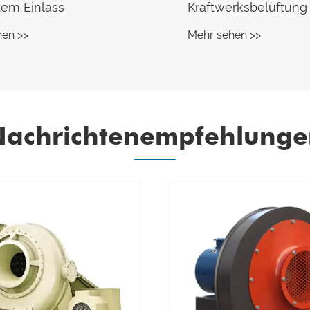
tem Einlass
Kraftwerksbelüftung
hen >>
Mehr sehen >>
Nachrichtenempfehlunge