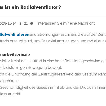
s ist ein Radialventilator?
025-11-19
21
Hinterlassen Sie mir eine Nachricht
ialventilatoren
sind Strömungsmaschinen, die auf der Zentr
frads erzeugt wird, um Gas axial anzusaugen und radial aus
narbeitsprinzip
 Motor treibt das Laufrad in eine hohe Rotationsgeschwindigke
er kreisförmigen Bewegung bewegt.
ch die Einwirkung der Zentrifugalkraft wird das Gas zum Ran
ralgehäuse.
 Geschwindigkeit des Gases nimmt ab und der Druck im Innere
ass austritt.