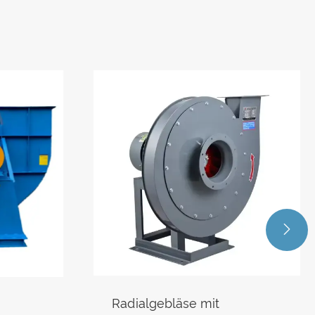

Radialgebläse mit