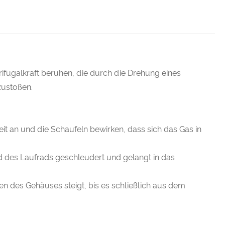
ifugalkraft beruhen, die durch die Drehung eines
zustoßen.
it an und die Schaufeln bewirken, dass sich das Gas in
d des Laufrads geschleudert und gelangt in das
n des Gehäuses steigt, bis es schließlich aus dem