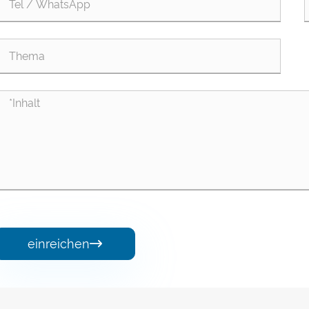
einreichen
