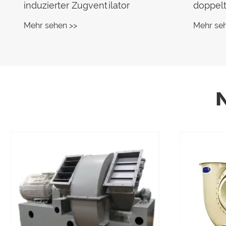
induzierter Zugventilator
doppel
Mehr sehen >>
Mehr se