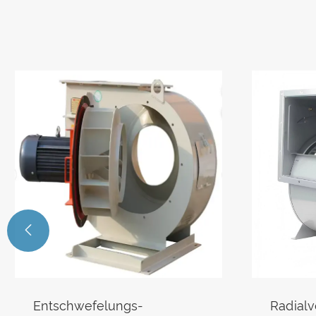

Entschwefelungs-
Radialv