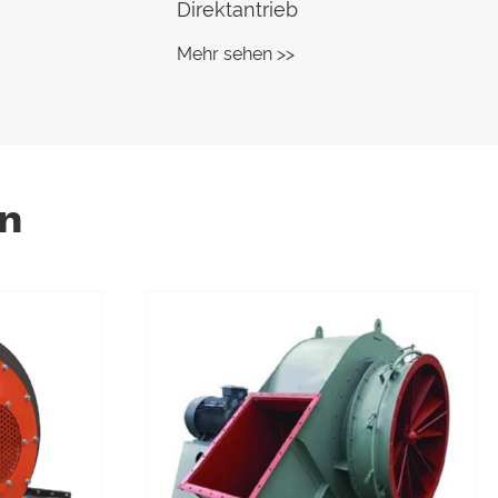
Direktantrieb
Mehr sehen >>
n