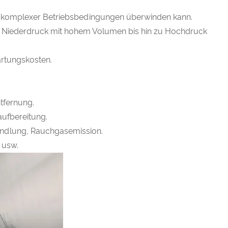
r komplexer Betriebsbedingungen überwinden kann.
von Niederdruck mit hohem Volumen bis hin zu Hochdruck
artungskosten.
ntfernung.
aufbereitung.
ndlung, Rauchgasemission.
 usw.