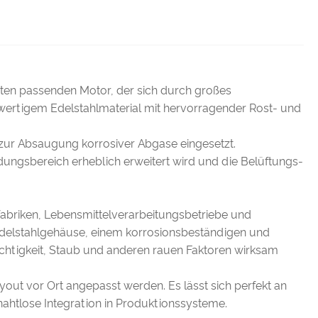
nten passenden Motor, der sich durch großes
wertigem Edelstahlmaterial mit hervorragender Rost- und
zur Absaugung korrosiver Abgase eingesetzt.
ungsbereich erheblich erweitert wird und die Belüftungs-
abriken, Lebensmittelverarbeitungsbetriebe und
 Edelstahlgehäuse, einem korrosionsbeständigen und
uchtigkeit, Staub und anderen rauen Faktoren wirksam
yout vor Ort angepasst werden. Es lässt sich perfekt an
ahtlose Integration in Produktionssysteme.