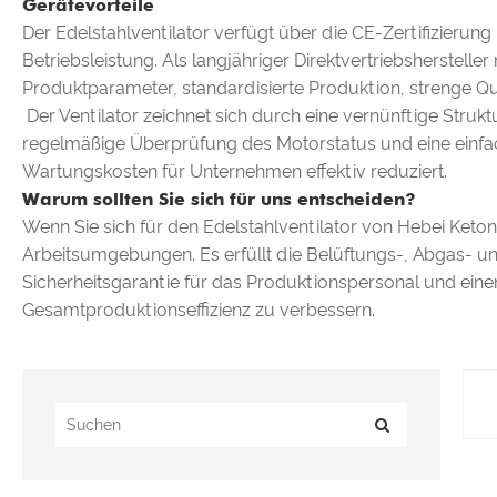
Gerätevorteile
Der Edelstahlventilator verfügt über die CE-Zertifizierung
Betriebsleistung. Als langjähriger Direktvertriebsherstelle
Produktparameter, standardisierte Produktion, strenge Q
Der Ventilator zeichnet sich durch eine vernünftige Strukt
regelmäßige Überprüfung des Motorstatus und eine einfac
Wartungskosten für Unternehmen effektiv reduziert.
Warum sollten Sie sich für uns entscheiden?
Wenn Sie sich für den Edelstahlventilator von Hebei Ketong 
Arbeitsumgebungen. Es erfüllt die Belüftungs-, Abgas- un
Sicherheitsgarantie für das Produktionspersonal und eine
Gesamtproduktionseffizienz zu verbessern.