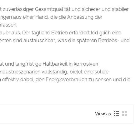
it zuverlässiger Gesamtqualität und sicherer und stabiler
istungen aus einer Hand, die die Anpassung der
mfassen.
er aus. Der tägliche Betrieb erfordert lediglich eine
nten sind austauschbar, was die späteren Betriebs- und
t und langfristige Haltbarkeit in korrosiven
strieszenarien vollständig, bietet eine solide
n effektiv dabei, den Energieverbrauch zu senken und die
View as