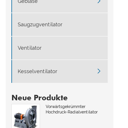

Gebläse
Saugzugventilator
Ventilator

Kesselventilator
Neue Produkte
Vorwärtsgekrümmter
Hochdruck-Radialventilator