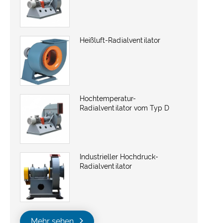
Heißluft-Radialventilator
Hochtemperatur-
Radialventilator vom Typ D
Industrieller Hochdruck-
Radialventilator
Mehr sehen