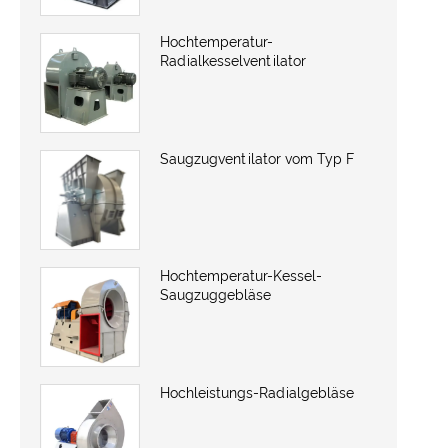
Hochtemperatur-
Radialkesselventilator
Saugzugventilator vom Typ F
Hochtemperatur-Kessel-
Saugzuggebläse
Hochleistungs-Radialgebläse