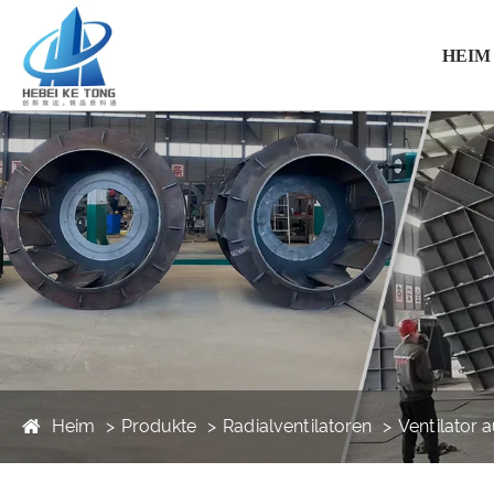
HEIM
Heim
Produkte
Radialventilatoren
Ventilator 