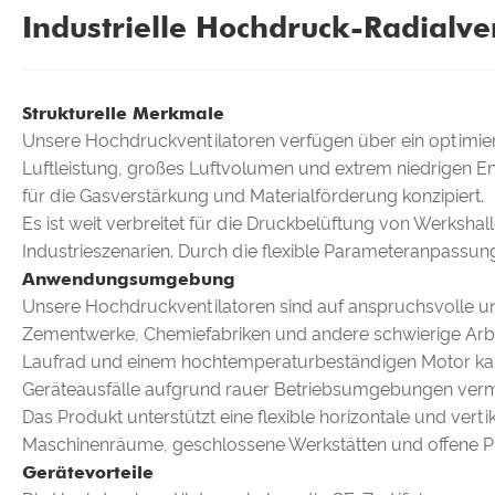
Industrielle Hochdruck-Radialve
Strukturelle Merkmale
Unsere Hochdruckventilatoren verfügen über ein optimier
Luftleistung, großes Luftvolumen und extrem niedrigen E
für die Gasverstärkung und Materialförderung konzipiert.
Es ist weit verbreitet für die Druckbelüftung von Werksh
Industrieszenarien. Durch die flexible Parameteranpassun
Anwendungsumgebung
Unsere Hochdruckventilatoren sind auf anspruchsvolle u
Zementwerke, Chemiefabriken und andere schwierige Arbei
Laufrad und einem hochtemperaturbeständigen Motor kan
Geräteausfälle aufgrund rauer Betriebsumgebungen ver
Das Produkt unterstützt eine flexible horizontale und ver
Maschinenräume, geschlossene Werkstätten und offene Pr
Gerätevorteile