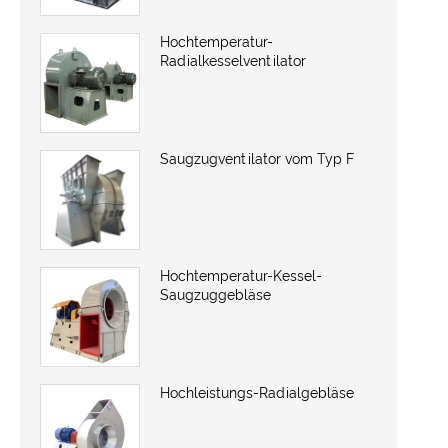
Hochtemperatur-
Radialkesselventilator
Saugzugventilator vom Typ F
Hochtemperatur-Kessel-
Saugzuggebläse
Hochleistungs-Radialgebläse