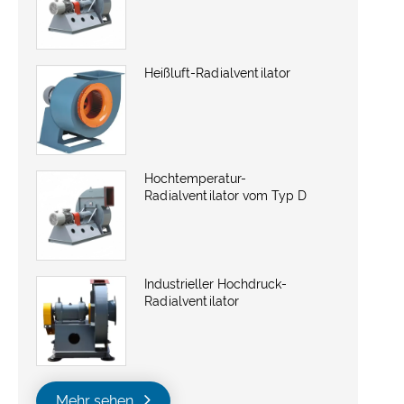
Heißluft-Radialventilator
Hochtemperatur-
Radialventilator vom Typ D
Industrieller Hochdruck-
Radialventilator
Mehr sehen