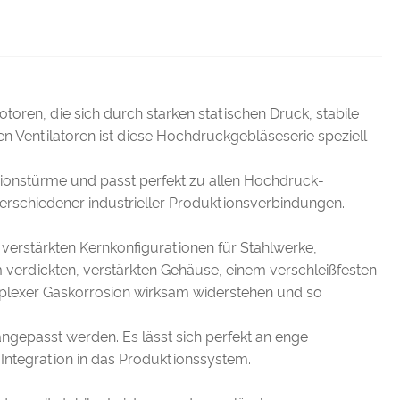
ren, die sich durch starken statischen Druck, stabile
 Ventilatoren ist diese Hochdruckgebläseserie speziell
tionstürme und passt perfekt zu allen Hochdruck-
verschiedener industrieller Produktionsverbindungen.
erstärkten Kernkonfigurationen für Stahlwerke,
verdickten, verstärkten Gehäuse, einem verschleißfesten
lexer Gaskorrosion wirksam widerstehen und so
angepasst werden. Es lässt sich perfekt an enge
ntegration in das Produktionssystem.