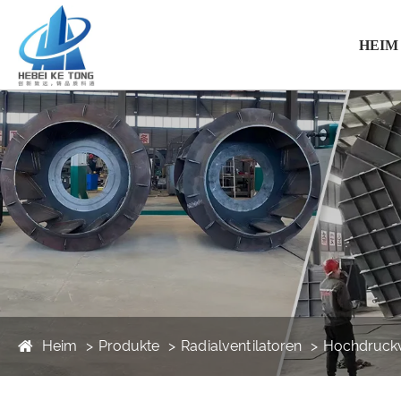
HEIM
Heim
Produkte
Radialventilatoren
Hochdruckv