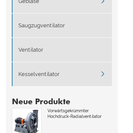

Gebläse
Saugzugventilator
Ventilator

Kesselventilator
Neue Produkte
Vorwärtsgekrümmter
Hochdruck-Radialventilator