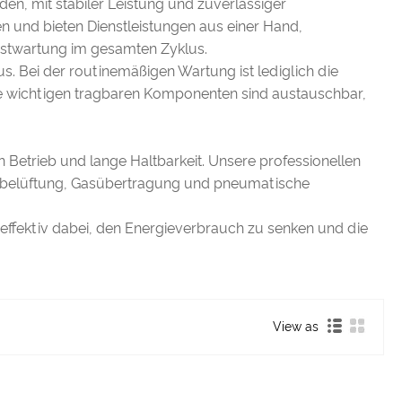
en, mit stabiler Leistung und zuverlässiger
en und bieten Dienstleistungen aus einer Hand,
enstwartung im gesamten Zyklus.
. Bei der routinemäßigen Wartung ist lediglich die
le wichtigen tragbaren Komponenten sind austauschbar,
n Betrieb und lange Haltbarkeit. Unsere professionellen
ckbelüftung, Gasübertragung und pneumatische
n effektiv dabei, den Energieverbrauch zu senken und die
View as