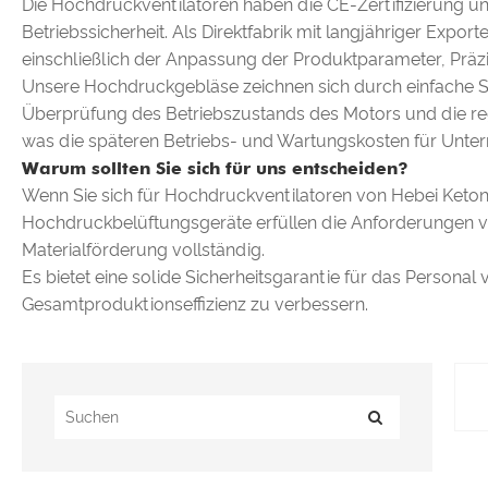
Die Hochdruckventilatoren haben die CE-Zertifizierung und
Betriebssicherheit. Als Direktfabrik mit langjähriger Exp
einschließlich der Anpassung der Produktparameter, Prä
Unsere Hochdruckgebläse zeichnen sich durch einfache Str
Überprüfung des Betriebszustands des Motors und die reg
was die späteren Betriebs- und Wartungskosten für Unter
Warum sollten Sie sich für uns entscheiden?
Wenn Sie sich für Hochdruckventilatoren von Hebei Ketong 
Hochdruckbelüftungsgeräte erfüllen die Anforderungen 
Materialförderung vollständig.
Es bietet eine solide Sicherheitsgarantie für das Persona
Gesamtproduktionseffizienz zu verbessern.