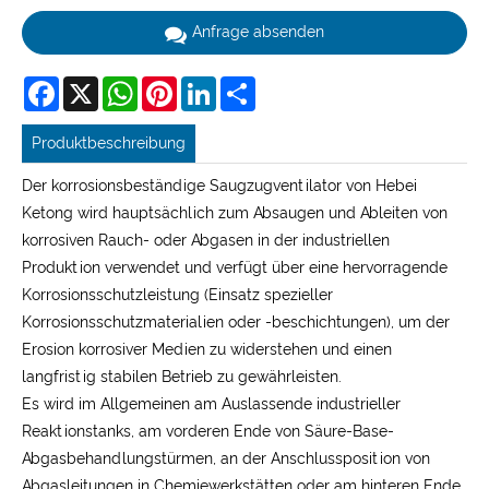
Anfrage absenden
Facebook
X
WhatsApp
Pinterest
LinkedIn
Share
Produktbeschreibung
Der korrosionsbeständige Saugzugventilator von Hebei
Ketong wird hauptsächlich zum Absaugen und Ableiten von
korrosiven Rauch- oder Abgasen in der industriellen
Produktion verwendet und verfügt über eine hervorragende
Korrosionsschutzleistung (Einsatz spezieller
Korrosionsschutzmaterialien oder -beschichtungen), um der
Erosion korrosiver Medien zu widerstehen und einen
langfristig stabilen Betrieb zu gewährleisten.
Es wird im Allgemeinen am Auslassende industrieller
Reaktionstanks, am vorderen Ende von Säure-Base-
Abgasbehandlungstürmen, an der Anschlussposition von
Abgasleitungen in Chemiewerkstätten oder am hinteren Ende