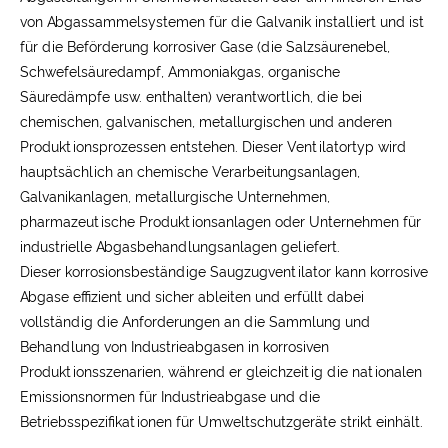
von Abgassammelsystemen für die Galvanik installiert und ist
für die Beförderung korrosiver Gase (die Salzsäurenebel,
Schwefelsäuredampf, Ammoniakgas, organische
Säuredämpfe usw. enthalten) verantwortlich, die bei
chemischen, galvanischen, metallurgischen und anderen
Produktionsprozessen entstehen. Dieser Ventilatortyp wird
hauptsächlich an chemische Verarbeitungsanlagen,
Galvanikanlagen, metallurgische Unternehmen,
pharmazeutische Produktionsanlagen oder Unternehmen für
industrielle Abgasbehandlungsanlagen geliefert.
Dieser korrosionsbeständige Saugzugventilator kann korrosive
Abgase effizient und sicher ableiten und erfüllt dabei
vollständig die Anforderungen an die Sammlung und
Behandlung von Industrieabgasen in korrosiven
Produktionsszenarien, während er gleichzeitig die nationalen
Emissionsnormen für Industrieabgase und die
Betriebsspezifikationen für Umweltschutzgeräte strikt einhält.