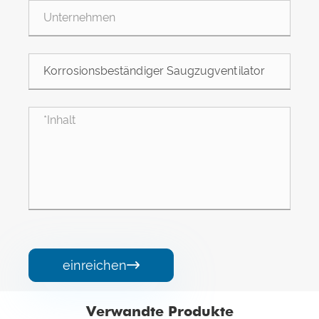
einreichen

Verwandte Produkte