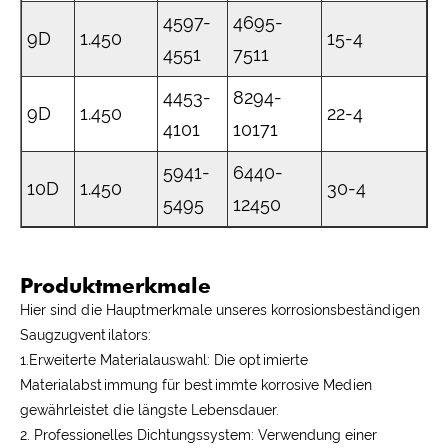
4597-
4695-
9D
1.450
15-4
4551
7511
4453-
8294-
9D
1.450
22-4
4101
10171
5941-
6440-
10D
1.450
30-4
5495
12450
Produktmerkmale
Hier sind die Hauptmerkmale unseres korrosionsbeständigen
Saugzugventilators:
1.Erweiterte Materialauswahl: Die optimierte
Materialabstimmung für bestimmte korrosive Medien
gewährleistet die längste Lebensdauer.
2. Professionelles Dichtungssystem: Verwendung einer