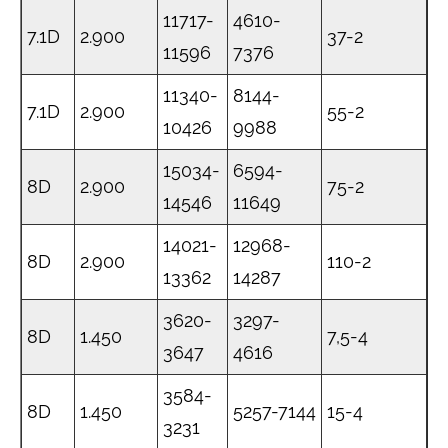
11717-
4610-
7.1D
2.900
37-2
11596
7376
11340-
8144-
7.1D
2.900
55-2
10426
9988
15034-
6594-
8D
2.900
75-2
14546
11649
14021-
12968-
8D
2.900
110-2
13362
14287
3620-
3297-
8D
1.450
7,5-4
3647
4616
3584-
8D
1.450
5257-7144
15-4
3231