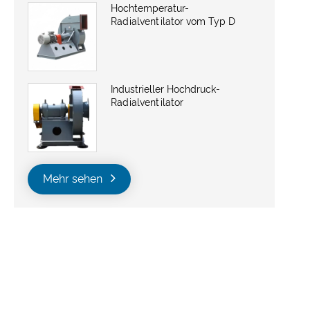
Hochtemperatur-
Radialventilator vom Typ D
Industrieller Hochdruck-
Radialventilator
Mehr sehen