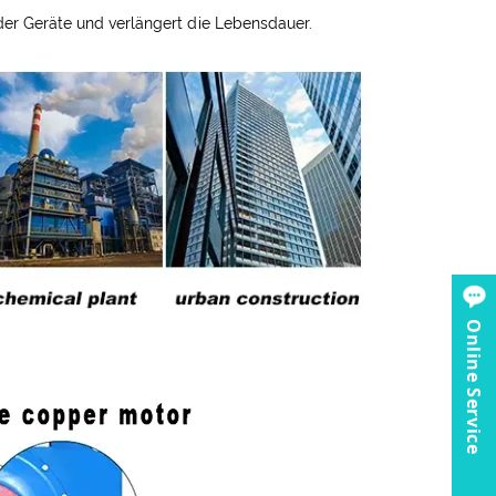
t der Geräte und verlängert die Lebensdauer.
Online Service