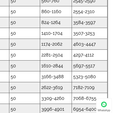
50
560-760
2545-2590
50
860-1160
2554-2310
50
824-1264
3584-3597
50
1410-1704
3507-3253
50
1174-2062
4603-4447
50
2281-2504
4297-4112
50
1610-2844
5697-5517
50
3166-3488
5323-5080
50
2622-3619
7182-7109
50
3309-4260
7068-6755
50
3996-4901
6954-6400
WhatsApp