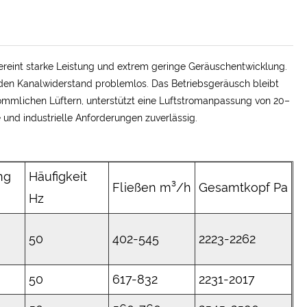
vereint starke Leistung und extrem geringe Geräuschentwicklung.
den Kanalwiderstand problemlos. Das Betriebsgeräusch bleibt
rkömmlichen Lüftern, unterstützt eine Luftstromanpassung von 20–
und industrielle Anforderungen zuverlässig.
ng
Häufigkeit
Fließen m³/h
Gesamtkopf Pa
Hz
50
402-545
2223-2262
50
617-832
2231-2017