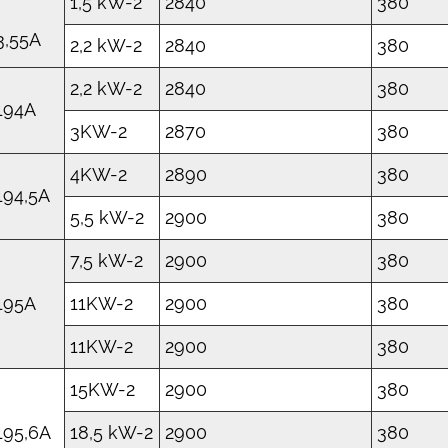
1,5 kW-2
2840
380
3,55A
2,2 kW-2
2840
380
2,2 kW-2
2840
380
194A
3KW-2
2870
380
4KW-2
2890
380
194,5A
5,5 kW-2
2900
380
7,5 kW-2
2900
380
195A
11KW-2
2900
380
11KW-2
2900
380
15KW-2
2900
380
195,6A
18,5 kW-2
2900
380