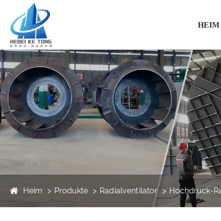
HEIM
Heim
Produkte
Radialventilator
Hochdruck-Rad