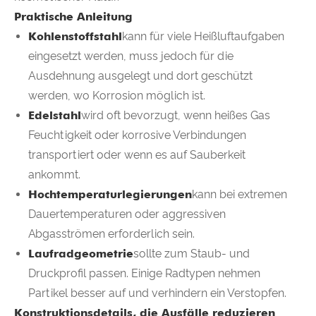
Praktische Anleitung
Kohlenstoffstahl
kann für viele Heißluftaufgaben
eingesetzt werden, muss jedoch für die
Ausdehnung ausgelegt und dort geschützt
werden, wo Korrosion möglich ist.
Edelstahl
wird oft bevorzugt, wenn heißes Gas
Feuchtigkeit oder korrosive Verbindungen
transportiert oder wenn es auf Sauberkeit
ankommt.
Hochtemperaturlegierungen
kann bei extremen
Dauertemperaturen oder aggressiven
Abgasströmen erforderlich sein.
Laufradgeometrie
sollte zum Staub- und
Druckprofil passen. Einige Radtypen nehmen
Partikel besser auf und verhindern ein Verstopfen.
Konstruktionsdetails, die Ausfälle reduzieren