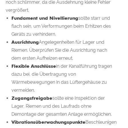
noch schlimmer, da die Ausdehnung kleine Fehler
vergrößert.
Fundament und Nivellierung
sollte starr und
flach sein, um Verformungen beim Erhitzen des
Geräts zu verhindern.
Ausrichtung
Angelegenheiten für Lager und
Riemen. Überprüfen Sie die Ausrichtung nach
dem ersten Aufheizen erneut.
Flexible Anschlüsse
in der Kanalführung tragen
dazu bei, die Übertragung von
Wärmebewegungen in das Lüftergehäuse zu
vermeiden.
Zugangsfreigabe
sollte eine Inspektion der
Lager, Riemen und des Laufrads ohne
Demontage der gesamten Anlage ermöglichen.
Vibrationsüberwachungspunkte
Beschleunigen