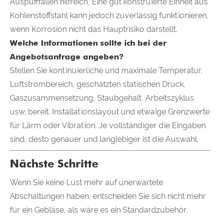
Auspufffällen hilfreich, Eine gut konstruierte Einheit aus
Kohlenstoffstahl kann jedoch zuverlässig funktionieren,
wenn Korrosion nicht das Hauptrisiko darstellt.
Welche Informationen sollte ich bei der
Angebotsanfrage angeben?
Stellen Sie kontinuierliche und maximale Temperatur,
Luftstrombereich, geschätzten statischen Druck,
Gaszusammensetzung, Staubgehalt, Arbeitszyklus
usw. bereit. Installationslayout und etwaige Grenzwerte
für Lärm oder Vibration. Je vollständiger die Eingaben
sind, desto genauer und langlebiger ist die Auswahl.
Nächste Schritte
Wenn Sie keine Lust mehr auf unerwartete
Abschaltungen haben, entscheiden Sie sich nicht mehr
für ein Gebläse, als wäre es ein Standardzubehör.