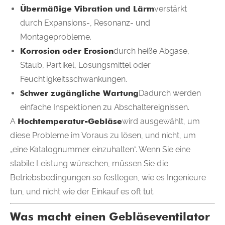
Übermäßige Vibration und Lärm
verstärkt
durch Expansions-, Resonanz- und
Montageprobleme.
Korrosion oder Erosion
durch heiße Abgase,
Staub, Partikel, Lösungsmittel oder
Feuchtigkeitsschwankungen.
Schwer zugängliche Wartung
Dadurch werden
einfache Inspektionen zu Abschaltereignissen.
A
Hochtemperatur-Gebläse
wird ausgewählt, um
diese Probleme im Voraus zu lösen, und nicht, um
„eine Katalognummer einzuhalten“. Wenn Sie eine
stabile Leistung wünschen, müssen Sie die
Betriebsbedingungen so festlegen, wie es Ingenieure
tun, und nicht wie der Einkauf es oft tut.
Was macht einen Gebläseventilator