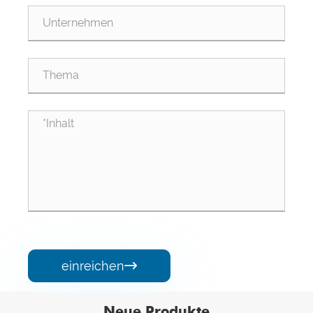
einreichen

Neue Produkte