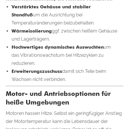
Verstärktes Gehäuse und stabiler
Standfuß
um die Ausrichtung bei
Temperaturänderungen beizubehalten.
Wärmeisolierung
ggf. zwischen heißem Gehäuse
und Lagerträgern.
Hochwertiges dynamisches Auswuchten
um
das Vibrationswachstum bei Hitzezyklen zu
reduzieren.
Erweiterungszuschuss
damit sich Teile beim
Wachsen nicht verbinden.
Motor- und Antriebsoptionen für
heiße Umgebungen
Motoren hassen Hitze. Selbst ein geringfügiger Anstieg
der Motortemperatur kann die Lebensdauer der