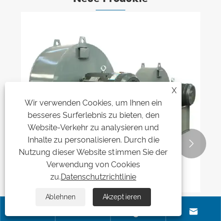
X
Wir verwenden Cookies, um Ihnen ein
besseres Surferlebnis zu bieten, den
Website-Verkehr zu analysieren und
Inhalte zu personalisieren. Durch die


Nutzung dieser Website stimmen Sie der
Verwendung von Cookies
zu.
Datenschutzrichtlinie
Ablehnen
Akzeptieren




Hochtemperatur-Radialkesselventilator