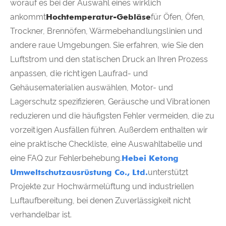
worauf es bei der Auswahl eines wirklich
ankommt
Hochtemperatur-Gebläse
für Öfen, Öfen,
Trockner, Brennöfen, Wärmebehandlungslinien und
andere raue Umgebungen. Sie erfahren, wie Sie den
Luftstrom und den statischen Druck an Ihren Prozess
anpassen, die richtigen Laufrad- und
Gehäusematerialien auswählen, Motor- und
Lagerschutz spezifizieren, Geräusche und Vibrationen
reduzieren und die häufigsten Fehler vermeiden, die zu
vorzeitigen Ausfällen führen. Außerdem enthalten wir
eine praktische Checkliste, eine Auswahltabelle und
eine FAQ zur Fehlerbehebung.
Hebei Ketong
Umweltschutzausrüstung Co., Ltd.
unterstützt
Projekte zur Hochwärmelüftung und industriellen
Luftaufbereitung, bei denen Zuverlässigkeit nicht
verhandelbar ist.