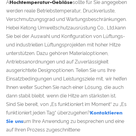
A
Hochtemperatur-Gebläse
sollte für Sie angegeben
werden reale Betriebstemperatur, Druckverluste,
Verschmutzungsgrad und Wartungsbeschränkungen.
Hebei Ketong Umweltschutzausrüstung Co., Ltd.kann
Sie bei der Auswahl und Konfiguration von Lüftungs-
und industriellen Lüftungsprojekten mit hoher Hitze
unterstützen. Dazu gehören Materialoptionen,
Antriebsanordnungen und auf Zuverlässigkeit
ausgerichtete Designoptionen. Teilen Sie uns Ihre
Einsatzbedingungen und Leistungsziele mit, wir helfen
Ihnen weiter Suchen Sie nach einer Lösung, die auch
dann stabil bleibt, wenn die Hitze am stärksten ist.
Sind Sie bereit, von „Es funktioniert im Moment“ zu „Es
funktioniert jeden Tag“ überzugehen?
Kontaktieren
Sie uns
um Ihre Anwendung zu besprechen und eine
auf Ihren Prozess zugeschnittene