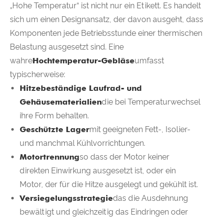
„Hohe Temperatur“ ist nicht nur ein Etikett. Es handelt
sich um einen Designansatz, der davon ausgeht, dass
Komponenten jede Betriebsstunde einer thermischen
Belastung ausgesetzt sind. Eine
wahre
Hochtemperatur-Gebläse
umfasst
typischerweise:
Hitzebeständige Laufrad- und
Gehäusematerialien
die bei Temperaturwechsel
ihre Form behalten.
Geschützte Lager
mit geeigneten Fett-, Isolier-
und manchmal Kühlvorrichtungen.
Motortrennung
so dass der Motor keiner
direkten Einwirkung ausgesetzt ist, oder ein
Motor, der für die Hitze ausgelegt und gekühlt ist.
Versiegelungsstrategie
das die Ausdehnung
bewältigt und gleichzeitig das Eindringen oder