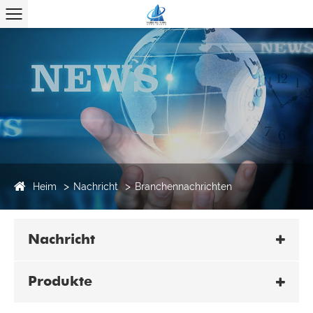
Heim
Nachricht
Branchennachrichten
Nachricht
Produkte