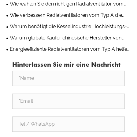
Saugzugventilator für industrielle Anwendungen aus
Wie wählen Sie den richtigen Radialventilator vom
Typ D für Ihr industrielles Lüftungssystem aus?
Wie verbessern Radialventilatoren vom Typ A die
Belüftung in Lagern und Logistikzentren?
Warum benötigt die Kesselindustrie Hochleistungs-
Radialventilatoren?
Warum globale Käufer chinesische Hersteller von
Typ-C-Radialventilatoren für kundenspezifische
Energieeffiziente Radialventilatoren vom Typ A helfen
Projekte wählen
Kunden, die Betriebskosten langfristig zu senken
Hinterlassen Sie mir eine Nachricht