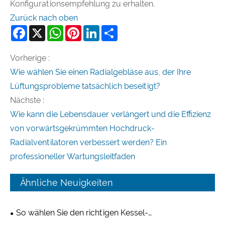
Konfigurationsempfehlung zu erhalten.
Zurück nach oben
Facebook
X
WhatsApp
Pinterest
LinkedIn
Share
Vorherige :
Wie wählen Sie einen Radialgebläse aus, der Ihre
Lüftungsprobleme tatsächlich beseitigt?
Nächste :
Wie kann die Lebensdauer verlängert und die Effizienz
von vorwärtsgekrümmten Hochdruck-
Radialventilatoren verbessert werden? Ein
professioneller Wartungsleitfaden
Ähnliche Neuigkeiten
So wählen Sie den richtigen Kessel-