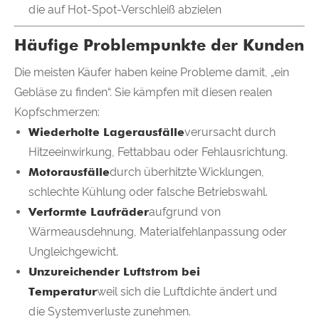
die auf Hot-Spot-Verschleiß abzielen
Häufige Problempunkte der Kunden
Die meisten Käufer haben keine Probleme damit, „ein
Gebläse zu finden“. Sie kämpfen mit diesen realen
Kopfschmerzen:
Wiederholte Lagerausfälle
verursacht durch
Hitzeeinwirkung, Fettabbau oder Fehlausrichtung.
Motorausfälle
durch überhitzte Wicklungen,
schlechte Kühlung oder falsche Betriebswahl.
Verformte Laufräder
aufgrund von
Wärmeausdehnung, Materialfehlanpassung oder
Ungleichgewicht.
Unzureichender Luftstrom bei
Temperatur
weil sich die Luftdichte ändert und
die Systemverluste zunehmen.