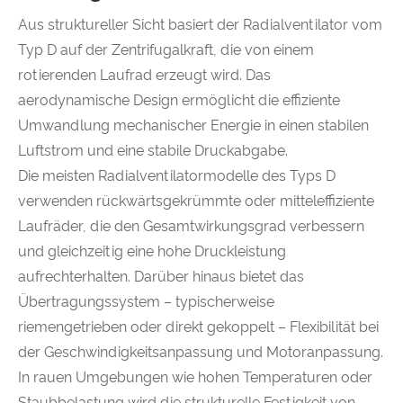
Aus struktureller Sicht basiert der Radialventilator vom
Typ D auf der Zentrifugalkraft, die von einem
rotierenden Laufrad erzeugt wird. Das
aerodynamische Design ermöglicht die effiziente
Umwandlung mechanischer Energie in einen stabilen
Luftstrom und eine stabile Druckabgabe.
Die meisten Radialventilatormodelle des Typs D
verwenden rückwärtsgekrümmte oder mitteleffiziente
Laufräder, die den Gesamtwirkungsgrad verbessern
und gleichzeitig eine hohe Druckleistung
aufrechterhalten. Darüber hinaus bietet das
Übertragungssystem – typischerweise
riemengetrieben oder direkt gekoppelt – Flexibilität bei
der Geschwindigkeitsanpassung und Motoranpassung.
In rauen Umgebungen wie hohen Temperaturen oder
Staubbelastung wird die strukturelle Festigkeit von