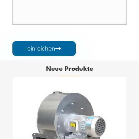
einreichen

Neue Produkte