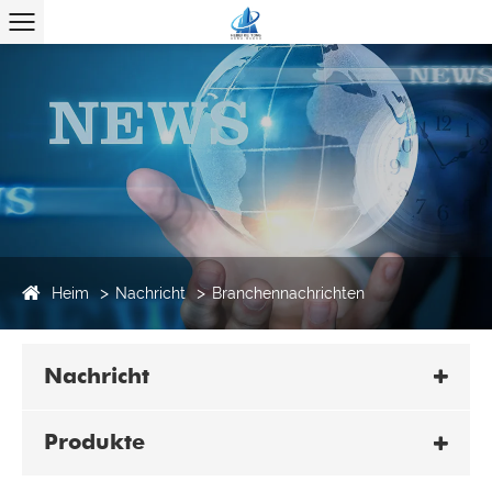
Heim
Nachricht
Branchennachrichten
Nachricht
Produkte