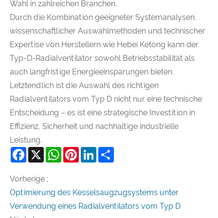
Wahl in zahlreichen Branchen.
Durch die Kombination geeigneter Systemanalysen,
wissenschaftlicher Auswahlmethoden und technischer
Expertise von Herstellern wie Hebei Ketong kann der
Typ-D-Radialventilator sowohl Betriebsstabilität als
auch langfristige Energieeinsparungen bieten.
Letztendlich ist die Auswahl des richtigen
Radialventilators vom Typ D nicht nur eine technische
Entscheidung – es ist eine strategische Investition in
Effizienz, Sicherheit und nachhaltige industrielle
Leistung.
Facebook
X
WhatsApp
Pinterest
LinkedIn
Share
Vorherige :
Optimierung des Kesselsaugzugsystems unter
Verwendung eines Radialventilators vom Typ D