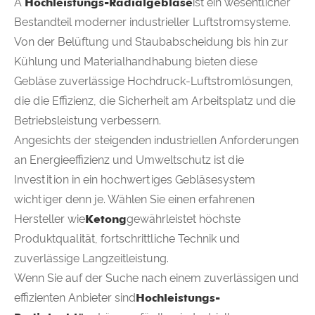
A
Hochleistungs-Radialgebläse
ist ein wesentlicher
Bestandteil moderner industrieller Luftstromsysteme.
Von der Belüftung und Staubabscheidung bis hin zur
Kühlung und Materialhandhabung bieten diese
Gebläse zuverlässige Hochdruck-Luftstromlösungen,
die die Effizienz, die Sicherheit am Arbeitsplatz und die
Betriebsleistung verbessern.
Angesichts der steigenden industriellen Anforderungen
an Energieeffizienz und Umweltschutz ist die
Investition in ein hochwertiges Gebläsesystem
wichtiger denn je. Wählen Sie einen erfahrenen
Hersteller wie
Ketong
gewährleistet höchste
Produktqualität, fortschrittliche Technik und
zuverlässige Langzeitleistung.
Wenn Sie auf der Suche nach einem zuverlässigen und
effizienten Anbieter sind
Hochleistungs-