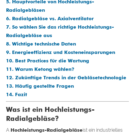
5. Hauptvorteile von Hochleistungs-
Radialgebläsen
6. Radialgebläse vs. Axialventilator
7. So wählen Sie das richtige Hochleistungs-
Radialgebläse aus
8. Wichtige technische Daten
9. Energieeffizienz und Kosteneinsparungen
10. Best Practices für die Wartung
11. Warum Ketong wählen?
12. Zukünftige Trends in der Gebläsetechnologie
13. Häufig gestellte Fragen
14. Fazit
Was ist ein Hochleistungs-
Radialgebläse?
A
Hochleistungs-Radialgebläse
ist ein industrielles