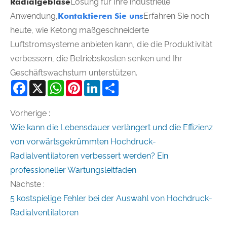
Radialgebläse
Lösung für Ihre industrielle
Anwendung,
Kontaktieren Sie uns
Erfahren Sie noch
heute, wie Ketong maßgeschneiderte
Luftstromsysteme anbieten kann, die die Produktivität
verbessern, die Betriebskosten senken und Ihr
Geschäftswachstum unterstützen.
Facebook
X
WhatsApp
Pinterest
LinkedIn
Share
Vorherige :
Wie kann die Lebensdauer verlängert und die Effizienz
von vorwärtsgekrümmten Hochdruck-
Radialventilatoren verbessert werden? Ein
professioneller Wartungsleitfaden
Nächste :
5 kostspielige Fehler bei der Auswahl von Hochdruck-
Radialventilatoren