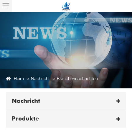
Heim
Nachricht
Branchennachrichten
Nachricht
Produkte