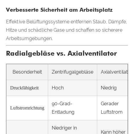
Verbesserte Sicherheit am Arbeitsplatz
Effektive Belüftungssysteme entfernen Staub, Dämpfe,
Hitze und schädliche Gase und schaffen so sicherere
Arbeitsumgebungen.
Radialgebläse vs. Axialventilator
Besonderheit
Zentrifugalgebläse
Axialventilator
Hoch
Niedrig
Druckfähigkeit
90-Grad-
Gerader
Luftstromrichtung
Entladung
Luftstrom
Niedriger in
Kann höher