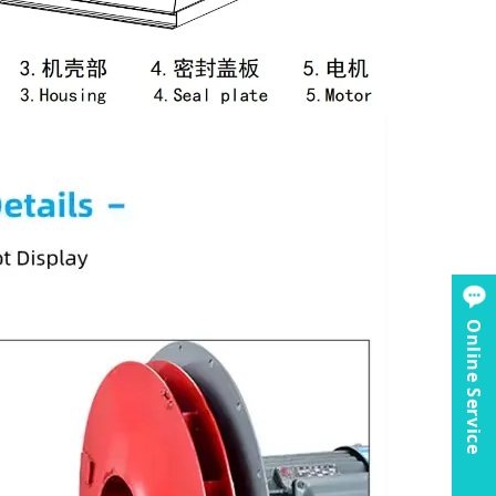
Online Service