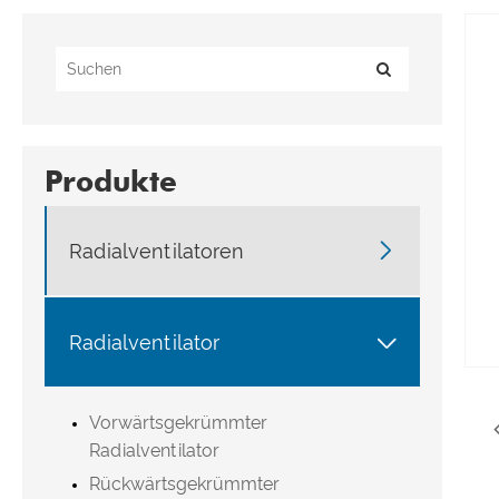
Produkte

Radialventilatoren

Radialventilator
Vorwärtsgekrümmter
Radialventilator
Rückwärtsgekrümmter