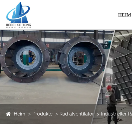
HEIM
Heim
Produkte
Radialventilator
Industrieller R