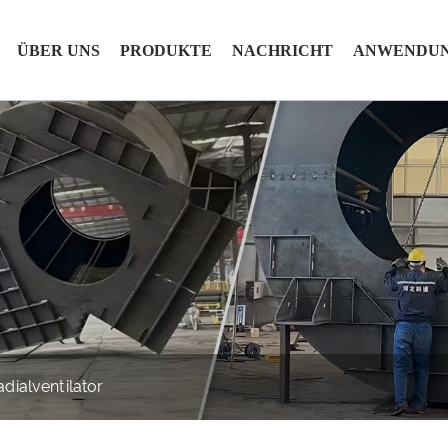
ÜBER UNS
PRODUKTE
NACHRICHT
ANWENDU
adialventilator