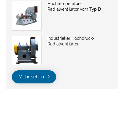
Hochtemperatur-
Radialventilator vom Typ D
Industrieller Hochdruck-
Radialventilator
Mehr sehen