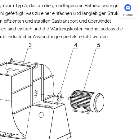
esign vom Typ A, das an die grundlegenden Betriebsbedingungen
 gefertigt, was zu einer einfachen und langlebigen Struktur
E-Mail
n effizienten und stabilen Gastransport und überwindet
ieb sind einfach und die Wartungskosten niedrig, sodass die
ds industrieller Anwendungen perfekt erfüllt werden.