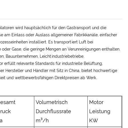
ilatoren wird hauptsächlich für den Gastransport und die
se am Einlass oder Auslass allgemeiner Fabrikkanäle, einfacher
sseinheiten installiert. Es transportiert Luft bei
 oder Gase, die geringe Mengen an Verunreinigungen enthalten.
en, Bauunternehmen, Leichtindustriebetriebe,
erfüllt relevante Standards für industrielle Belüftung,
 Hersteller und Händler mit Sitz in China, bietet hochwertige
keit und wettbewerbsfähigen Direktpreisen ab Werk.
Gesamt
Volumetrisch
Motor
ruck
Durchflussrate
Leistung
a
m³/h
KW