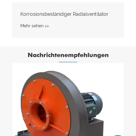
Korrosionsbeständiger Radialventilator
Mehr sehen >>
Nachrichtenempfehlungen
Optimierung des Kesselsaugzugsystems
unter Verwendung eines Radialventilators
vom Typ D
Mehr sehen >>