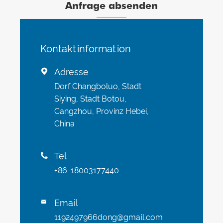
Anfrage absenden
Kontaktinformation
Adresse

Dorf Changboluo, Stadt
Siying, Stadt Botou,
Cangzhou, Provinz Hebei,
China
Tel

+86-18003177440
Email

1192497966dong@gmail.com