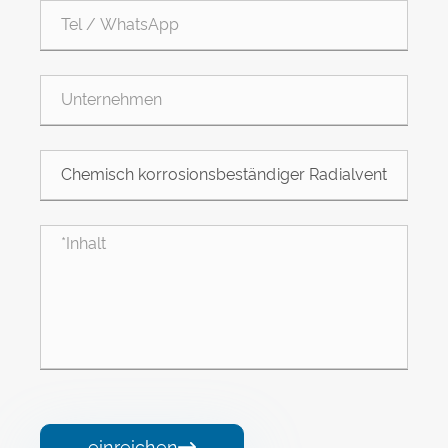
einreichen
