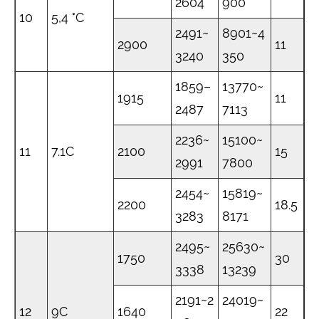
2604
900
10
5,4 °C
2491~
8901~4
2900
11
3240
350
1859–
13770~
1915
11
2487
7113
2236~
15100~
11
7.1C
2100
15
2991
7800
2454~
15819~
2200
18.5
3283
8171
2495~
25630~
1750
30
3338
13239
2191~2
24019~
12
9C
1640
22