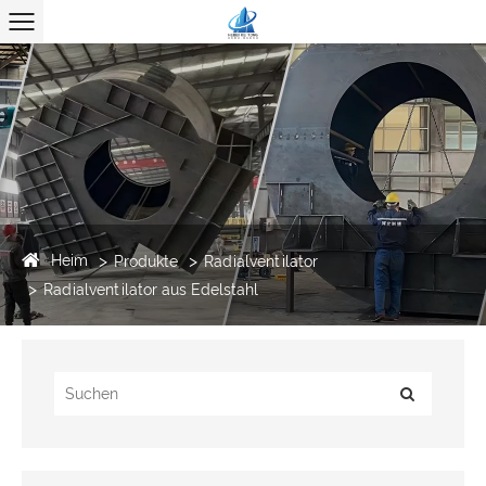
Heim
Produkte
Radialventilator
Radialventilator aus Edelstahl