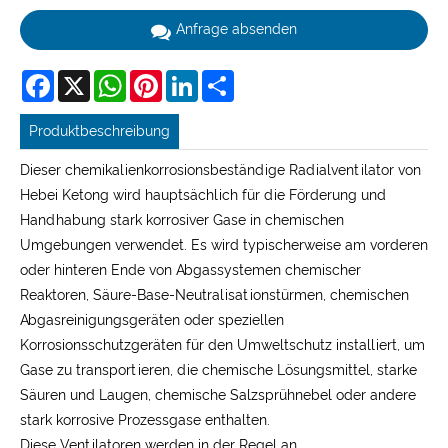
Anfrage absenden
Facebook
X
WhatsApp
Pinterest
LinkedIn
Share
Produktbeschreibung
Dieser chemikalienkorrosionsbeständige Radialventilator von
Hebei Ketong wird hauptsächlich für die Förderung und
Handhabung stark korrosiver Gase in chemischen
Umgebungen verwendet. Es wird typischerweise am vorderen
oder hinteren Ende von Abgassystemen chemischer
Reaktoren, Säure-Base-Neutralisationstürmen, chemischen
Abgasreinigungsgeräten oder speziellen
Korrosionsschutzgeräten für den Umweltschutz installiert, um
Gase zu transportieren, die chemische Lösungsmittel, starke
Säuren und Laugen, chemische Salzsprühnebel oder andere
stark korrosive Prozessgase enthalten.
Diese Ventilatoren werden in der Regel an