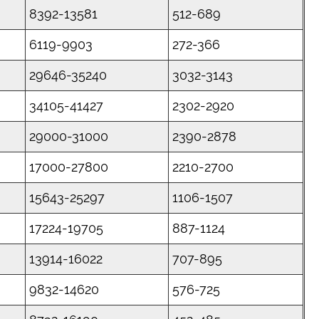
8392-13581
512-689
6119-9903
272-366
29646-35240
3032-3143
34105-41427
2302-2920
29000-31000
2390-2878
17000-27800
2210-2700
15643-25297
1106-1507
17224-19705
887-1124
13914-16022
707-895
9832-14620
576-725