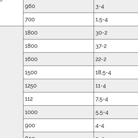
960
3-4
700
1,5-4
1800
30-2
1800
37-2
1600
22-2
1500
18,5-4
1250
11-4
112
7,5-4
1000
5,5-4
900
4-4