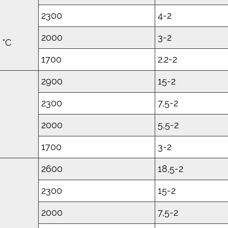
2300
4-2
2000
3-2
 °C
1700
2.2-2
2900
15-2
2300
7,5-2
2000
5,5-2
1700
3-2
2600
18,5-2
2300
15-2
2000
7,5-2