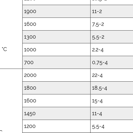
1900
11-2
1600
7,5-2
1300
5,5-2
 °C
1000
2.2-4
700
0,75-4
2000
22-4
1800
18,5-4
1600
15-4
1450
11-4
1200
5,5-4
1C