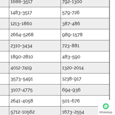
1688-3517
792-1300
1483-3517
579-726
1213-1860
387-486
2664-5268
989-1578
2310-3434
723-881
1890-2810
483-590
4012-7419
1320-2014
3573-5491
1238-917
3107-4775
694-936
2641-4058
501-676
5712-10562
1673-2554
WhatsApp