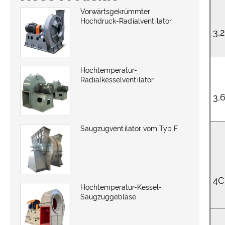
Vorwärtsgekrümmter
Hochdruck-Radialventilator
3,
Hochtemperatur-
Radialkesselventilator
3,6
Saugzugventilator vom Typ F
4C
Hochtemperatur-Kessel-
Saugzuggebläse