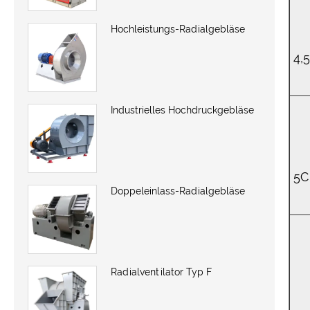
Hochleistungs-Radialgebläse
4,5
Industrielles Hochdruckgebläse
5C
Doppeleinlass-Radialgebläse
Radialventilator Typ F