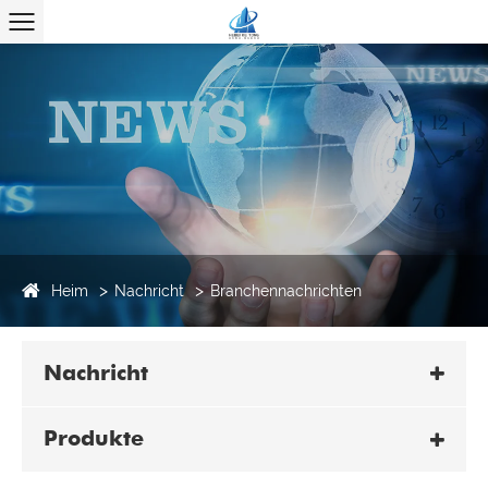
Heim
Nachricht
Branchennachrichten
Nachricht
Produkte