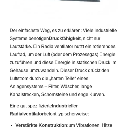
Der einfachste Weg, es zu erklären: Viele industrielle
Systeme benötigen
Druckfähigkeit
, nicht nur
Lautstärke. Ein Radialventilator nutzt ein rotierendes
Laufrad, um der Luft (oder dem Prozessgas) Energie
zuzuführen und diese Energie in statischen Druck im
Gehäuse umzuwandeln. Dieser Druck drückt den
Luftstrom durch die „harten Teile“ eines
Anlagensystems – Filter, Wäscher, lange
Kanalstrecken, Schornsteine ​​und enge Kurven.
Eine gut spezifizierte
Industrieller
Radialventilator
betont typischerweise:
Verstärkte Konstruktion:
um Vibrationen, Hitze