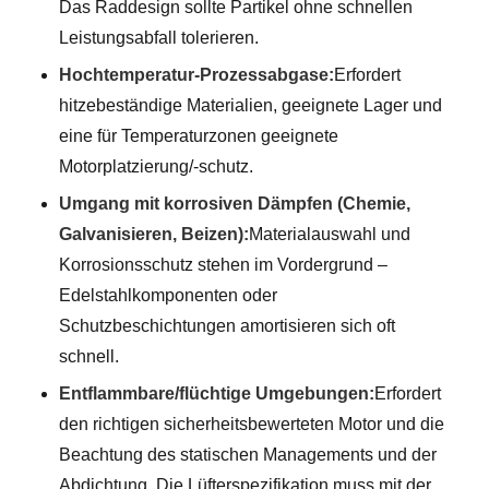
Das Raddesign sollte Partikel ohne schnellen
Leistungsabfall tolerieren.
Hochtemperatur-Prozessabgase:
Erfordert
hitzebeständige Materialien, geeignete Lager und
eine für Temperaturzonen geeignete
Motorplatzierung/-schutz.
Umgang mit korrosiven Dämpfen (Chemie,
Galvanisieren, Beizen):
Materialauswahl und
Korrosionsschutz stehen im Vordergrund –
Edelstahlkomponenten oder
Schutzbeschichtungen amortisieren sich oft
schnell.
Entflammbare/flüchtige Umgebungen:
Erfordert
den richtigen sicherheitsbewerteten Motor und die
Beachtung des statischen Managements und der
Abdichtung. Die Lüfterspezifikation muss mit der