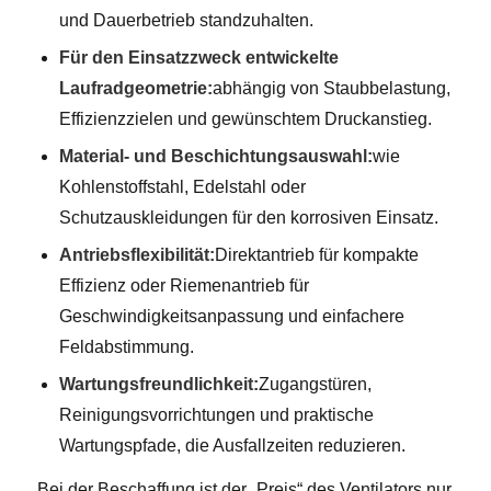
und Dauerbetrieb standzuhalten.
Für den Einsatzzweck entwickelte
Laufradgeometrie:
abhängig von Staubbelastung,
Effizienzzielen und gewünschtem Druckanstieg.
Material- und Beschichtungsauswahl:
wie
Kohlenstoffstahl, Edelstahl oder
Schutzauskleidungen für den korrosiven Einsatz.
Antriebsflexibilität:
Direktantrieb für kompakte
Effizienz oder Riemenantrieb für
Geschwindigkeitsanpassung und einfachere
Feldabstimmung.
Wartungsfreundlichkeit:
Zugangstüren,
Reinigungsvorrichtungen und praktische
Wartungspfade, die Ausfallzeiten reduzieren.
Bei der Beschaffung ist der „Preis“ des Ventilators nur