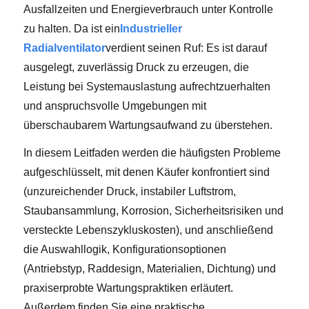
Ausfallzeiten und Energieverbrauch unter Kontrolle
zu halten. Da ist ein
Industrieller
Radialventilator
verdient seinen Ruf: Es ist darauf
ausgelegt, zuverlässig Druck zu erzeugen, die
Leistung bei Systemauslastung aufrechtzuerhalten
und anspruchsvolle Umgebungen mit
überschaubarem Wartungsaufwand zu überstehen.
In diesem Leitfaden werden die häufigsten Probleme
aufgeschlüsselt, mit denen Käufer konfrontiert sind
(unzureichender Druck, instabiler Luftstrom,
Staubansammlung, Korrosion, Sicherheitsrisiken und
versteckte Lebenszykluskosten), und anschließend
die Auswahllogik, Konfigurationsoptionen
(Antriebstyp, Raddesign, Materialien, Dichtung) und
praxiserprobte Wartungspraktiken erläutert.
Außerdem finden Sie eine praktische