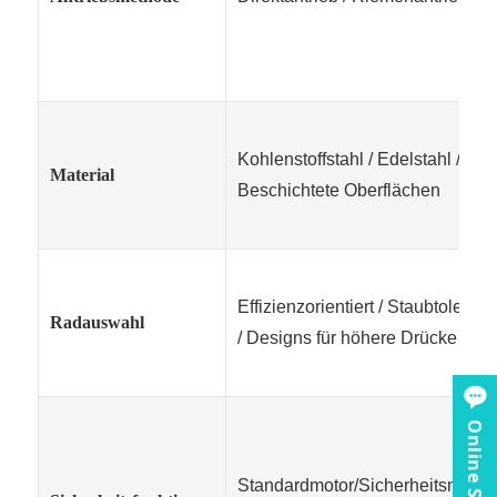
Kohlenstoffstahl / Edelstahl /
Material
Beschichtete Oberflächen
Effizienzorientiert / Staubtolerant
Radauswahl
/ Designs für höhere Drücke
Online Service
Standardmotor/Sicherheitsmotor,