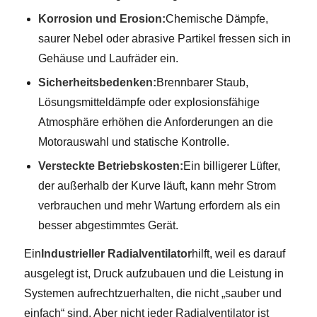
Korrosion und Erosion:
Chemische Dämpfe,
saurer Nebel oder abrasive Partikel fressen sich in
Gehäuse und Laufräder ein.
Sicherheitsbedenken:
Brennbarer Staub,
Lösungsmitteldämpfe oder explosionsfähige
Atmosphäre erhöhen die Anforderungen an die
Motorauswahl und statische Kontrolle.
Versteckte Betriebskosten:
Ein billigerer Lüfter,
der außerhalb der Kurve läuft, kann mehr Strom
verbrauchen und mehr Wartung erfordern als ein
besser abgestimmtes Gerät.
Ein
Industrieller Radialventilator
hilft, weil es darauf
ausgelegt ist, Druck aufzubauen und die Leistung in
Systemen aufrechtzuerhalten, die nicht „sauber und
einfach“ sind. Aber nicht jeder Radialventilator ist